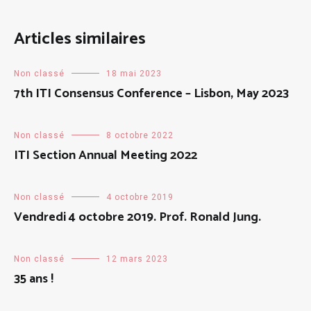
Articles similaires
Non classé
18 mai 2023
7th ITI Consensus Conference – Lisbon, May 2023
Non classé
8 octobre 2022
ITI Section Annual Meeting 2022
Non classé
4 octobre 2019
Vendredi 4 octobre 2019. Prof. Ronald Jung.
Non classé
12 mars 2023
35 ans !