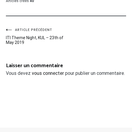
Articles créés
40
Navigation
ARTICLE PRÉCÉDENT
ITI Theme Night, KUL – 23th of
de
May 2019
l’article
Laisser un commentaire
Vous devez
vous connecter
pour publier un commentaire.