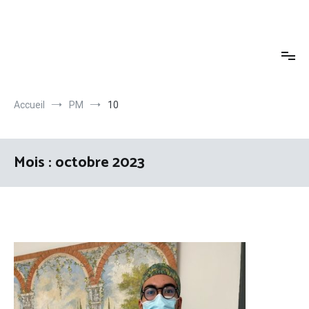
Aller
au
contenu
Accueil
PM
10
Mois :
octobre 2023